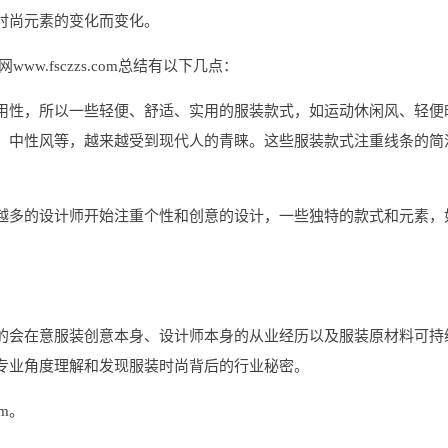
时尚元素的变化而变化。
w.fsczzs.com总结有以下几点：
用性，所以一些轻便、舒适、实用的服装款式，如运动休闲风、轻便
、中性风等，越来越受到现代人的青睐。这些服装款式注重线条的简
越多的设计师开始注重个性和创意的设计，一些独特的款式和元素，
的会在意服装创意本身、设计师本身的从业经历以及服装原材料可持
专业角度理解和发现服装时尚背后的行业秘密。
om。