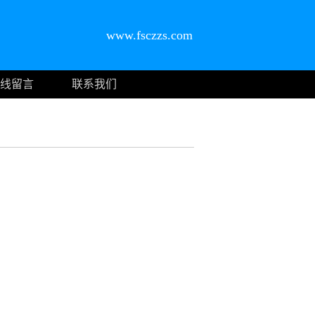
www.fsczzs.com
线留言
联系我们